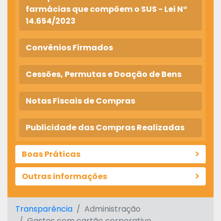
farmácias que compõem o SUS - Lei N°
14.654/2023
Convênios Firmados
Cessões, Permutas e Doação de Bens
Notas Fiscais de Compras
Publicidade das Compras Realizadas
Boas Práticas
Outras informações
Transparência
Administração
Gastos com cartão corporativo