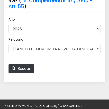
RGF (
Lei Complementar 101/2000 -
Art. 55
)
Ano
Relatório
Buscar
PREFEITURA MUNICIPAL DE CONCEIÇÃO DO CANINDÉ